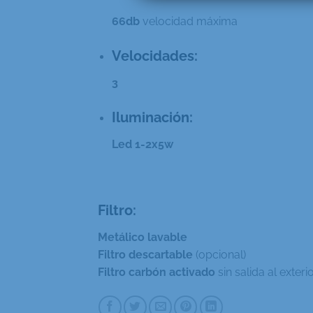
66db
velocidad máxima
Velocidades:
3
Iluminación:
Led 1-2x5w
Filtro:
Metálico
lavable
Filtro descartable
(opcional)
Filtro carbón activado
sin salida al exteri