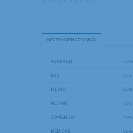
INFORMACIÓN ADICIONAL
ACABADO
Acer
LUZ
Con
FILTRO
Guat
MOTOR
Con, 
COMANDO
3 Ve
MEDIDAS
60×6