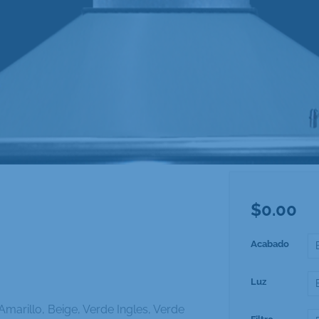
$
0.00
Acabado
Luz
Amarillo, Beige, Verde Ingles, Verde