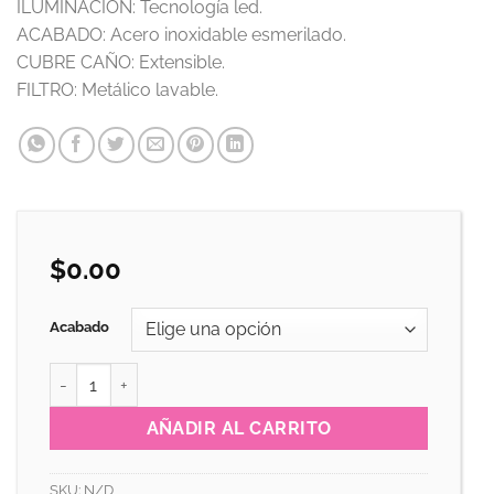
ILUMINACIÓN:
Tecnología led.
ACABADO:
Acero inoxidable esmerilado.
CUBRE CAÑO:
Extensible.
FILTRO:
Metálico lavable.
$
0.00
Acabado
KUBA cantidad
AÑADIR AL CARRITO
SKU:
N/D