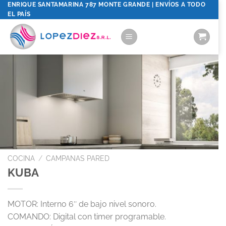
Saltar
ENRIQUE SANTAMARINA 787 MONTE GRANDE | ENVÍOS A TODO
EL PAÍS
al
contenido
COCINA
/
CAMPANAS PARED
KUBA
MOTOR:
Interno 6″ de bajo nivel sonoro.
COMANDO:
Digital con timer programable.