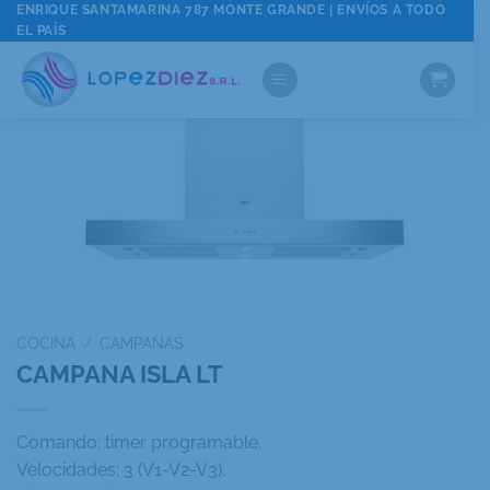
Saltar
ENRIQUE SANTAMARINA 787 MONTE GRANDE | ENVÍOS A TODO
EL PAÍS
al
contenido
COCINA
/
CAMPANAS
CAMPANA ISLA LT
Comando: timer programable.
Velocidades: 3 (V1-V2-V3).