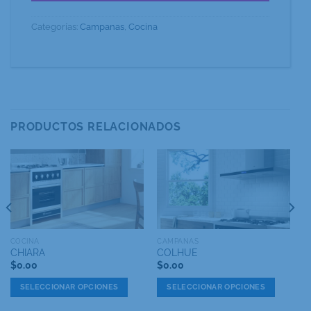
Categorías:
Campanas
,
Cocina
PRODUCTOS RELACIONADOS
COCINA
CAMPANAS
CHIARA
COLHUE
$
0.00
$
0.00
SELECCIONAR OPCIONES
SELECCIONAR OPCIONES
Este
Este