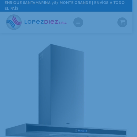
Saltar
ENRIQUE SANTAMARINA 787 MONTE GRANDE | ENVÍOS A TODO
EL PAÍS
al
contenido