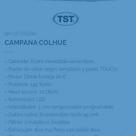
SIN CATEGORIA
CAMPANA COLHUE
– Gabinete: Acero inoxidable esmerilado.
– Frente de vidrio negro templado y panel TOUCH.
– Motor: Doble turbina de 6″.
– Potencia: 135 Watts.
– Nivel sonoro: 72 Db(A).
– Iluminación: LED.
– Velocidades: 3 con temporizador programable.
– Cubre caños: SI (extensible hasta 95 cm).
– Filtros: 2 metálicos lavables.
– Extracción: 800 m3/hora con salida libre.