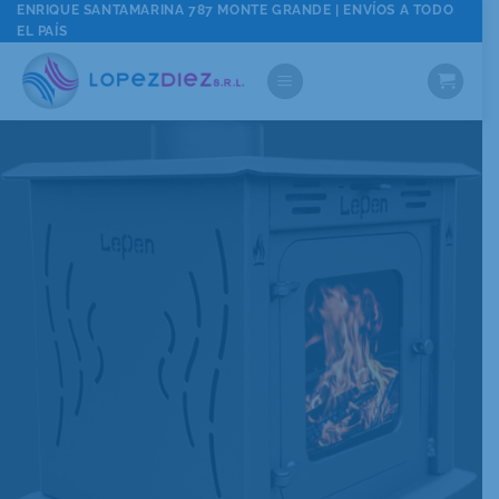
Saltar
ENRIQUE SANTAMARINA 787 MONTE GRANDE | ENVÍOS A TODO
EL PAÍS
al
contenido