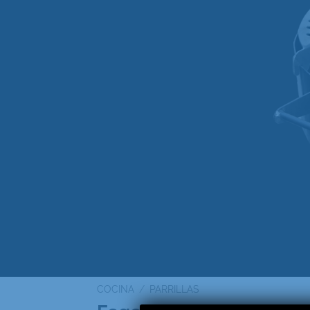
COCINA
/
PARRILLAS