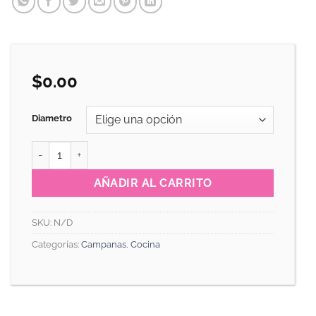
$
0.00
Diametro
CAMPANA KUBA cantidad
AÑADIR AL CARRITO
SKU:
N/D
Categorías:
Campanas
,
Cocina