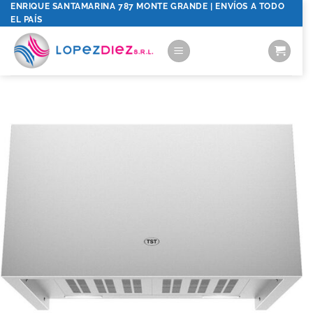
Saltar
ENRIQUE SANTAMARINA 787 MONTE GRANDE | ENVÍOS A TODO
EL PAÍS
al
contenido