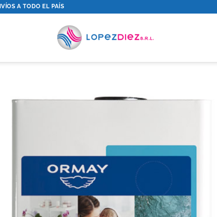
VÍOS A TODO EL PAÍS