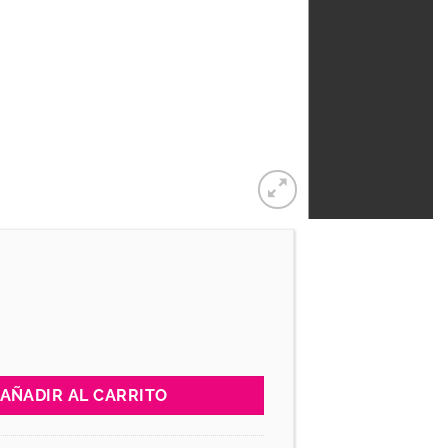
ea EUROPEA cantidad
AÑADIR AL CARRITO