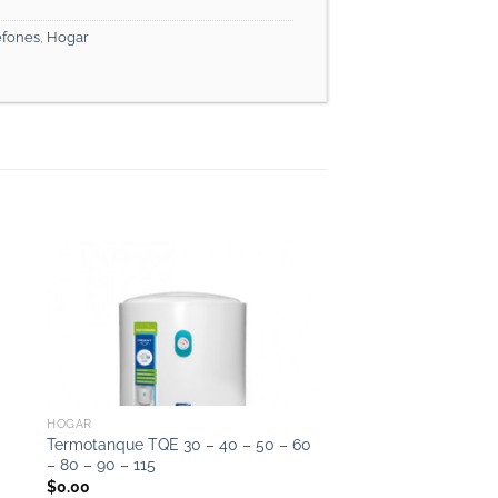
efones
,
Hogar
HOGAR
Termotanque TQE 30 – 40 – 50 – 60
– 80 – 90 – 115
$
0.00