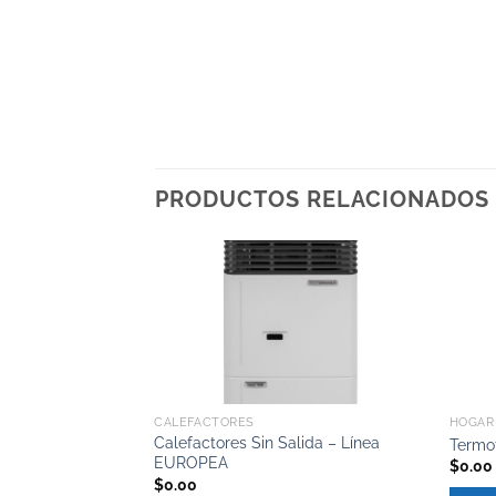
PRODUCTOS RELACIONADOS
CALEFACTORES
HOGAR
Calefactores Sin Salida – Línea
Termo
EUROPEA
$
0.00
$
0.00