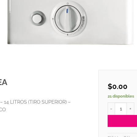
EA
$
0.00
21 disponibles
14 LITROS (TIRO SUPERIOR) –
Calefón - Lín
CO